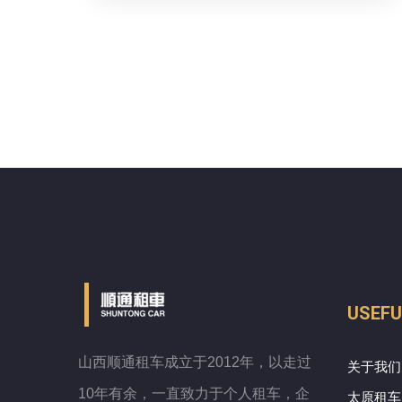
USEFU
山西顺通租车成立于2012年，以走过
关于我们
10年有余，一直致力于个人租车，企
太原租车