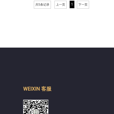
1
共5条记录
上一页
下一页
WEIXIN 客服