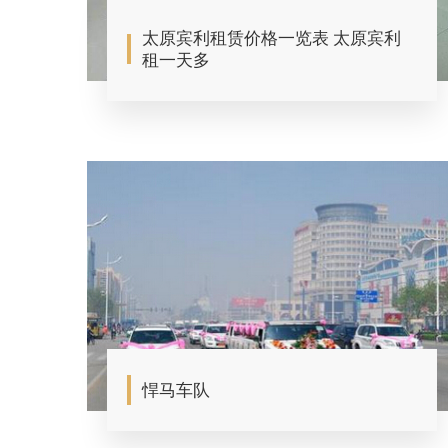
太原宾利租赁价格一览表 太原宾利
租一天多
悍马车队