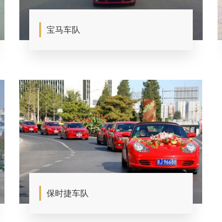
宝马车队
保时捷车队