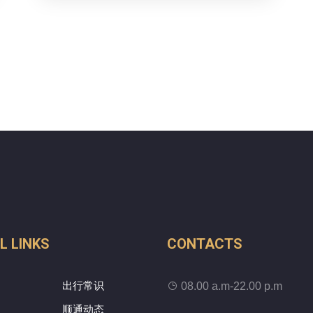
L LINKS
CONTACTS
出行常识
08.00 a.m-22.00 p.m
顺通动态