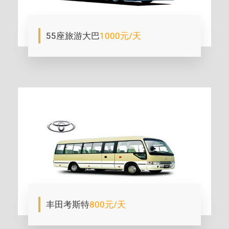
55座旅游大巴
1000元/天
丰田考斯特
800元/天