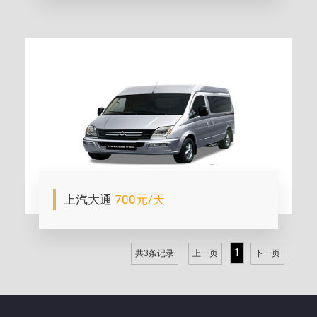
上汽大通
700元/天
1
共3条记录
上一页
下一页