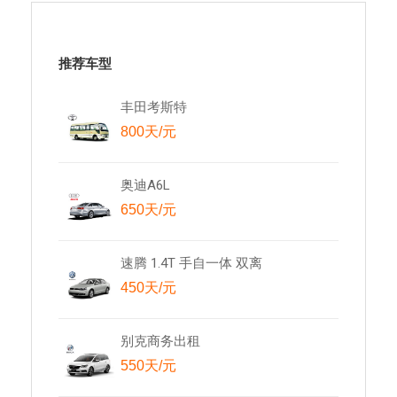
推荐车型
丰田考斯特
800天/元
奥迪A6L
650天/元
速腾 1.4T 手自一体 双离
450天/元
别克商务出租
550天/元