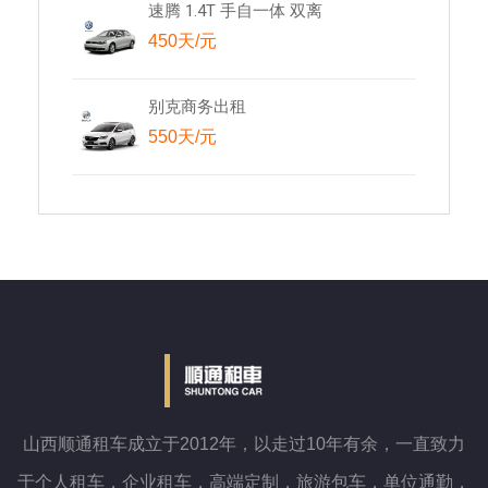
速腾 1.4T 手自一体 双离
450天/元
别克商务出租
550天/元
山西顺通租车成立于2012年，以走过10年有余，一直致力
于个人租车，企业租车，高端定制，旅游包车，单位通勤，